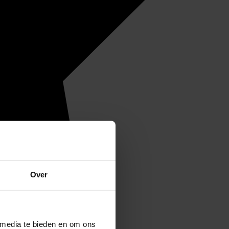
Over
 media te bieden en om ons