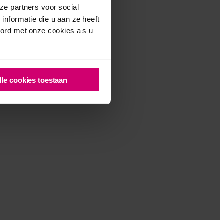
ze partners voor social
nformatie die u aan ze heeft
oord met onze cookies als u
lle cookies toestaan